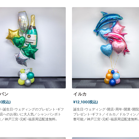
パン
イルカ
0(税込)
¥12,100(税込)
年・誕生日・ウェディングのプレゼント・ギフ
誕生日・ウェディング・開店・周年・開業・開
店へのお祝いに大人気／シャンパンボト
プレゼント・ギフト／イルカ／ドルフィン
ス／神戸三宮・元町・福原周辺配達無料。
整可能／神戸三宮・元町・福原周辺配達無料