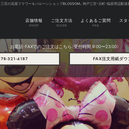
・三宮の花屋フラワー＆バルーンショップBLOSSOM。神戸三宮・元町・福原周辺配達
店舗情報
ご注文方法
よくあるご質問
スタ
お電話・FAXでのご注文はこちら（受付時間 9:00〜23:00）
FAX注文用紙ダ
78-321-4187