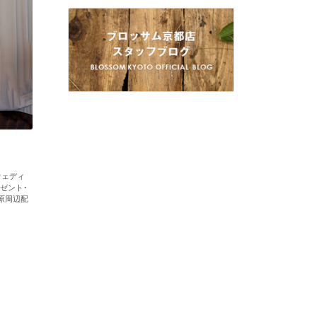
ウェディ
ゼント・
原周辺配