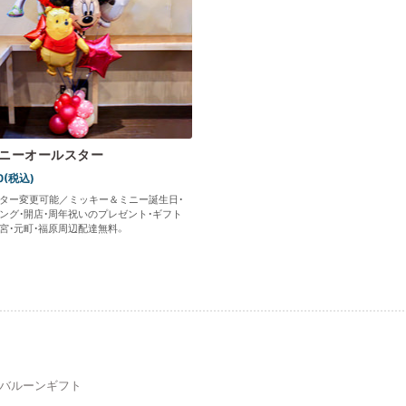
ニーオールスター
0(税込)
ター変更可能／ミッキー＆ミニー誕生日・
ング・開店・周年祝いのプレゼント・ギフト
宮・元町・福原周辺配達無料。
バルーンギフト