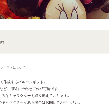
FT
ーンギフトについて
て作成するバルーンギフト。
ンなどご用途に合わせて作成可能です。
いろなキャラクターを取り揃えております。
のキャラクターがある場合はお問い合わせ下さい。