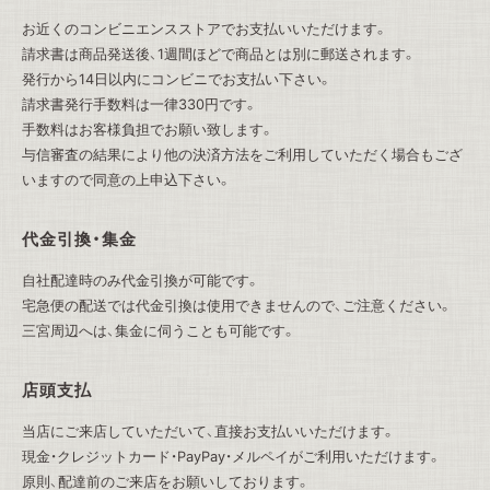
お近くのコンビニエンスストアでお支払いいただけます。
請求書は商品発送後、1週間ほどで商品とは別に郵送されます。
発行から14日以内にコンビニでお支払い下さい。
請求書発行手数料は一律330円です。
手数料はお客様負担でお願い致します。
与信審査の結果により他の決済方法をご利用していただく場合もござ
いますので同意の上申込下さい。
代金引換・集金
自社配達時のみ代金引換が可能です。
宅急便の配送では代金引換は使用できませんので、ご注意ください。
三宮周辺へは、集金に伺うことも可能です。
店頭支払
当店にご来店していただいて、直接お支払いいただけます。
現金・クレジットカード・PayPay・メルペイがご利用いただけます。
原則、配達前のご来店をお願いしております。