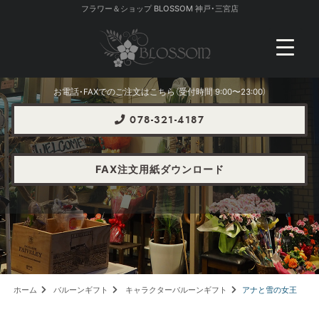
フラワー＆ショップ BLOSSOM 神戸・三宮店
お電話・FAXでのご注文はこちら（受付時間 9:00〜23:00）
078-321-4187
FAX注文用紙ダウンロード
ホーム
バルーンギフト
キャラクターバルーンギフト
アナと雪の女王