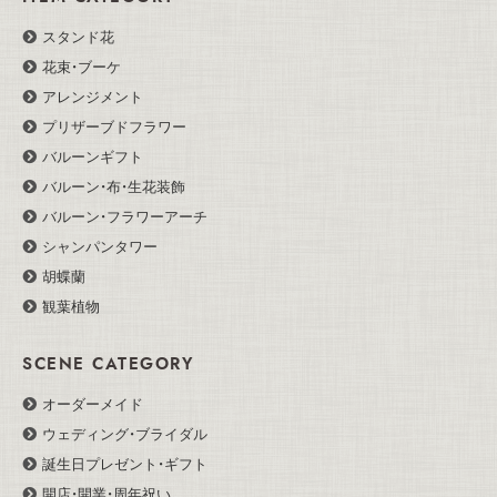
スタンド花
花束・ブーケ
アレンジメント
プリザーブドフラワー
バルーンギフト
バルーン・布・生花装飾
バルーン・フラワーアーチ
シャンパンタワー
胡蝶蘭
観葉植物
SCENE CATEGORY
オーダーメイド
ウェディング・ブライダル
誕生日プレゼント・ギフト
開店・開業・周年祝い