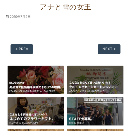
アナと雪の女王
2019年7月2日
< PREV
NEXT >