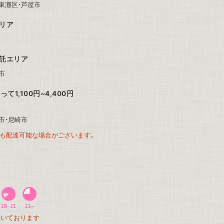
東灘区・芦屋市
エリア
委託エリア
市
1,100円~4,400円
市・尼崎市
も配達可能な場合がございます。
頂いております