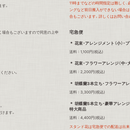
11時までなどの時間指定は難しく
ます。
ングなど前日搬入ができない場合は時
合もございます。詳しくはお問い合
宅急便
く場合もございますので同意の上申
花束・アレンジメント（小）・
送料 : 1,100円(税込)
花束・フラワーアレンジ（中・
送料 : 2,200円(税込)
ください。
胡蝶蘭3本立ち・フラワーアレ
送料 : 3,300円(税込)
胡蝶蘭5本立ち・豪華アレンジ
。
特大商品
だけます。
送料 : 4,400円(税込)
スタンド花は宅急便での配送は出来