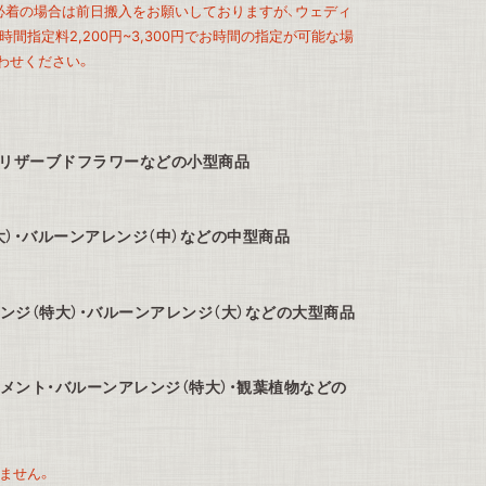
、必着の場合は前日搬入をお願いしておりますが、ウェディ
間指定料2,200円~3,300円でお時間の指定が可能な場
わせください。
プリザーブドフラワーなどの小型商品
大）・バルーンアレンジ（中）などの中型商品
ンジ（特大）・バルーンアレンジ（大）などの大型商品
メント・バルーンアレンジ（特大）・観葉植物などの
ません。