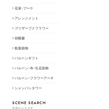
花束・ブーケ
アレンジメント
プリザーブドフラワー
胡蝶蘭
観葉植物
バルーンギフト
バルーン・布・生花装飾
バルーン・フラワーアーチ
シャンパンタワー
SCENE SEARCH
目的からさがす