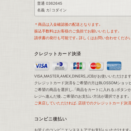
普通 0362645
名義 カ）コダイン
＊商品は入金確認後の配送となります。
振込手数料はお客様のご負担でお願いいたします。
請求書の発行も可能です。詳しくはお問い合わせくださ
クレジットカード決済
VISA,MASTER,AMEX,DINERS,JCBがお使いいただけま
クレジットカード決済をご希望の方は
BLOSSOMショ
ご希望の商品を選択し、「商品をカートに入れる」ボタン
レジへ進んだ後、ご希望のお支払い方法が選択できます。
ご来店していただければ、店頭でのクレジットカード決済
コンビニ後払い
お近くのコンビニエンスストアでお支払いいただけます