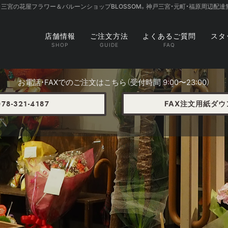
・三宮の花屋フラワー＆バルーンショップBLOSSOM。神戸三宮・元町・福原周辺配達
店舗情報
ご注文方法
よくあるご質問
スタ
お電話・FAXでのご注文はこちら（受付時間 9:00〜23:00）
FAX注文用紙ダ
78-321-4187