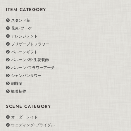
ITEM CATEGORY
スタンド花
花束・ブーケ
アレンジメント
プリザーブドフラワー
バルーンギフト
バルーン・布・生花装飾
バルーン・フラワーアーチ
シャンパンタワー
胡蝶蘭
観葉植物
SCENE CATEGORY
オーダーメイド
ウェディング・ブライダル