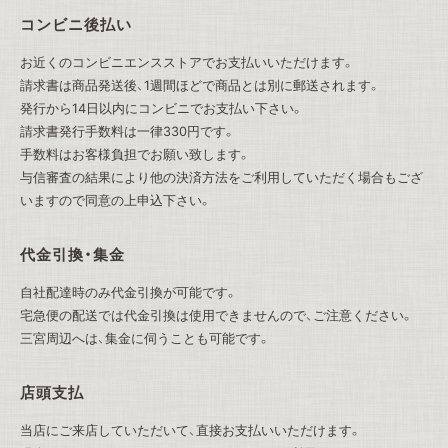
コンビニ後払い
お近くのコンビニエンスストアでお支払いいただけます。
請求書は商品発送後、1週間ほどで商品とは別に郵送されます。
発行から14日以内にコンビニでお支払い下さい。
請求書発行手数料は一律330円です。
手数料はお客様負担でお願い致します。
与信審査の結果により他の決済方法をご利用していただく場合もござ
いますので同意の上申込下さい。
代金引換・集金
自社配達時のみ代金引換が可能です。
宅急便の配送では代金引換は使用できませんので、ご注意ください。
三宮周辺へは、集金に伺うことも可能です。
店頭支払
当店にご来店していただいて、直接お支払いいただけます。