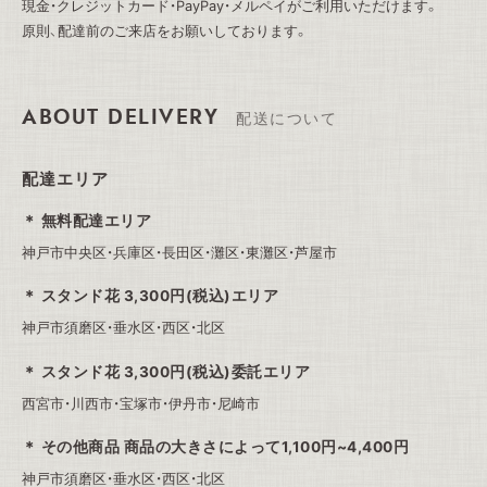
現金・クレジットカード・PayPay・メルペイがご利用いただけます。
原則、配達前のご来店をお願いしております。
ABOUT DELIVERY
配送について
配達エリア
無料配達エリア
神戸市中央区・兵庫区・長田区・灘区・東灘区・芦屋市
スタンド花 3,300円(税込)エリア
神戸市須磨区・垂水区・西区・北区
スタンド花 3,300円(税込)委託エリア
西宮市・川西市・宝塚市・伊丹市・尼崎市
その他商品 商品の大きさによって1,100円~4,400円
神戸市須磨区・垂水区・西区・北区