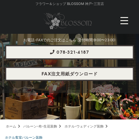
フラワー＆ショップ BLOSSOM 神戸・三宮店
お電話・FAXでのご注文はこちら（受付時間 9:00〜23:00）
078-321-4187
FAX注文用紙ダウンロード
ホーム
バルーン・布・生花装飾
ホテル・ウェディング装飾
ホテル客室バルーン装飾