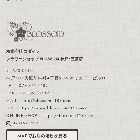
株式会社 コダイン
フラワーショップ BLOSSOM 神戸・三宮店
〒 650-0001
神戸市中央区加納町4丁目9-15 キッカドービル1F
TEL : 078-321-4187
FAX : 078-391-8739
MAIL :
info@blossom4187.com
URL :
https://www.blossom4187.com/
ONLINE SHOP :
https://blossom4187.jp/
INSTAGRAM
MAPでお店の場所を見る