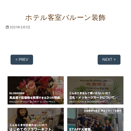
ホテル客室バルーン装飾
2021年3月1日
< PREV
NEXT >