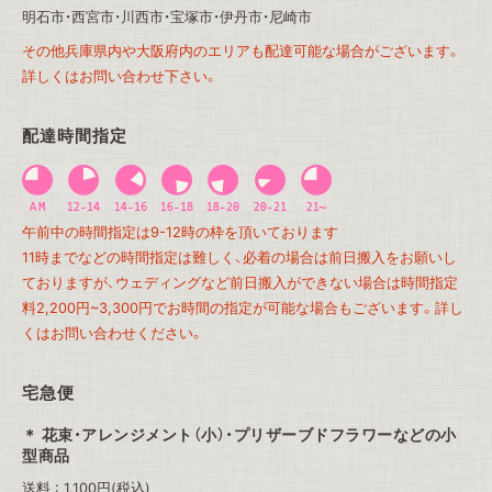
明石市・西宮市・川西市・宝塚市・伊丹市・尼崎市
その他兵庫県内や大阪府内のエリアも配達可能な場合がございます。
詳しくはお問い合わせ下さい。
配達時間指定
午前中の時間指定は9-12時の枠を頂いております
11時までなどの時間指定は難しく、必着の場合は前日搬入をお願いし
ておりますが、ウェディングなど前日搬入ができない場合は時間指定
料2,200円~3,300円でお時間の指定が可能な場合もございます。詳し
くはお問い合わせください。
宅急便
花束・アレンジメント（小）・プリザーブドフラワーなどの小
型商品
送料 : 1,100円(税込)