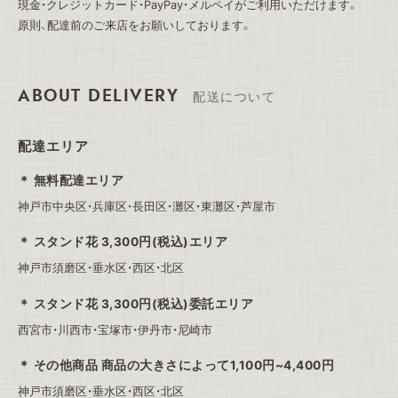
現金・クレジットカード・PayPay・メルペイがご利用いただけます。
原則、配達前のご来店をお願いしております。
ABOUT DELIVERY
配送について
配達エリア
無料配達エリア
神戸市中央区・兵庫区・長田区・灘区・東灘区・芦屋市
スタンド花 3,300円(税込)エリア
神戸市須磨区・垂水区・西区・北区
スタンド花 3,300円(税込)委託エリア
西宮市・川西市・宝塚市・伊丹市・尼崎市
その他商品 商品の大きさによって1,100円~4,400円
神戸市須磨区・垂水区・西区・北区