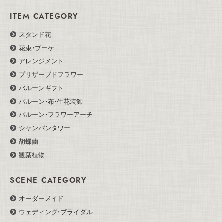
ITEM CATEGORY
スタンド花
花束・ブーケ
アレンジメント
プリザーブドフラワー
バルーンギフト
バルーン・布・生花装飾
バルーン・フラワーアーチ
シャンパンタワー
胡蝶蘭
観葉植物
SCENE CATEGORY
オーダーメイド
ウェディング・ブライダル