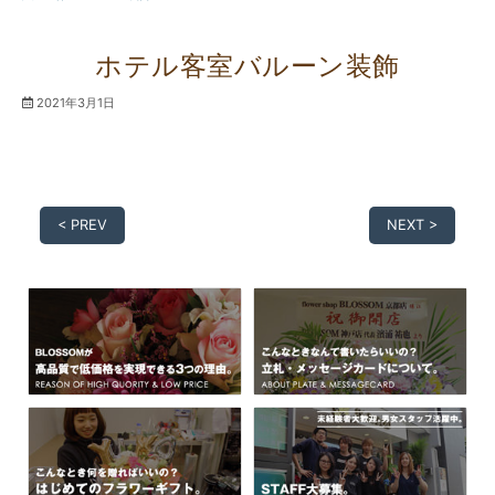
ホテル客室バルーン装飾
2021年3月1日
< PREV
NEXT >