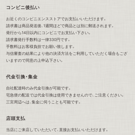
コンビニ後払い
お近くのコンビニエンスストアでお支払いいただけます。
請求書は商品発送後、1週間ほどで商品とは別に郵送されます。
発行から14日以内にコンビニでお支払い下さい。
請求書発行手数料は一律330円です。
手数料はお客様負担でお願い致します。
与信審査の結果により他の決済方法をご利用していただく場合もござ
いますので同意の上申込下さい。
代金引換・集金
自社配達時のみ代金引換が可能です。
宅急便の配送では代金引換は使用できませんので、ご注意ください。
三宮周辺へは、集金に伺うことも可能です。
店頭支払
当店にご来店していただいて、直接お支払いいただけます。