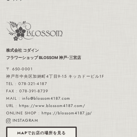
株式会社 コダイン
フラワーショップ BLOSSOM 神戸・三宮店
〒 650-0001
神戸市中央区加納町4丁目9-15 キッカドービル1F
TEL : 078-321-4187
FAX : 078-391-8739
MAIL :
info@blossom4187.com
URL :
https://www.blossom4187.com/
ONLINE SHOP :
https://blossom4187.jp/
INSTAGRAM
MAPでお店の場所を見る