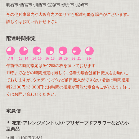
明石市・西宮市・川西市・宝塚市・伊丹市・尼崎市
その他兵庫県内や大阪府内のエリアも配達可能な場合がございます。
詳しくはお問い合わせ下さい。
配達時間指定
午前中の時間指定は9-12時の枠を頂いております
11時までなどの時間指定は難しく、必着の場合は前日搬入をお願いし
ておりますが、ウェディングなど前日搬入ができない場合は時間指定
料2,200円~3,300円でお時間の指定が可能な場合もございます。詳し
くはお問い合わせください。
宅急便
花束・アレンジメント（小）・プリザーブドフラワーなどの小
型商品
送料 : 1,100円(税込)