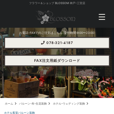
フラワー＆ショップ BLOSSOM 神戸・三宮店
お電話・FAXでのご注文はこちら（受付時間 9:00〜23:00）
078-321-4187
FAX注文用紙ダウンロード
ホーム
バルーン・布・生花装飾
ホテル・ウェディング装飾
ホテル客室バルーン装飾