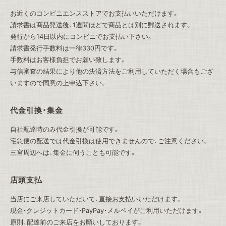
お近くのコンビニエンスストアでお支払いいただけます。
請求書は商品発送後、1週間ほどで商品とは別に郵送されます。
発行から14日以内にコンビニでお支払い下さい。
請求書発行手数料は一律330円です。
手数料はお客様負担でお願い致します。
与信審査の結果により他の決済方法をご利用していただく場合もござ
いますので同意の上申込下さい。
代金引換・集金
自社配達時のみ代金引換が可能です。
宅急便の配送では代金引換は使用できませんので、ご注意ください。
三宮周辺へは、集金に伺うことも可能です。
店頭支払
当店にご来店していただいて、直接お支払いいただけます。
現金・クレジットカード・PayPay・メルペイがご利用いただけます。
原則、配達前のご来店をお願いしております。