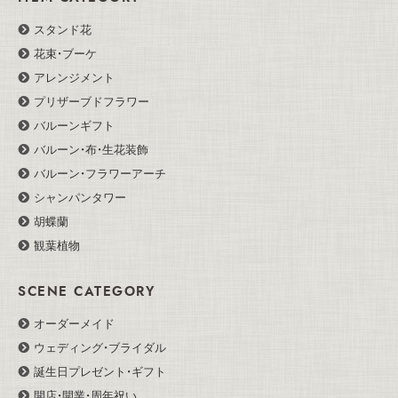
スタンド花
花束・ブーケ
アレンジメント
プリザーブドフラワー
バルーンギフト
バルーン・布・生花装飾
バルーン・フラワーアーチ
シャンパンタワー
胡蝶蘭
観葉植物
SCENE CATEGORY
オーダーメイド
ウェディング・ブライダル
誕生日プレゼント・ギフト
開店・開業・周年祝い