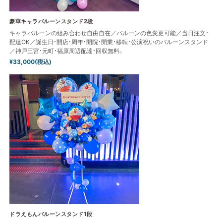
豪華キャラバルーンスタンド2段
キャラバルーンの組み合わせ自由自在／バルーンの色変更可能／当日注文・
配達OK／誕生日・開店・周年・開院・開業・移転・公演祝いのバルーンスタンド
／神戸三宮・元町・福原周辺配達・回収無料。
¥33,000(税込)
ドラえもんバルーンスタンド1段