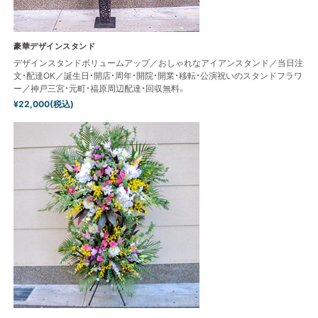
豪華デザインスタンド
デザインスタンドボリュームアップ／おしゃれなアイアンスタンド／当日注
文・配達OK／誕生日・開店・周年・開院・開業・移転・公演祝いのスタンドフラワ
ー／神戸三宮・元町・福原周辺配達・回収無料。
¥22,000(税込)