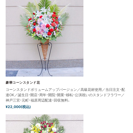
豪華コーンスタンド花
コーンスタンドボリュームアップバージョン／高級花材使用／当日注文・配
達OK／誕生日・開店・周年・開院・開業・移転・公演祝いのスタンドフラワー／
神戸三宮・元町・福原周辺配達・回収無料。
¥22,000(税込)