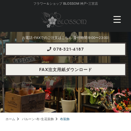
フラワー＆ショップ BLOSSOM 神戸・三宮店
お電話・FAXでのご注文はこちら（受付時間 9:00〜23:00）
078-321-4187
FAX注文用紙ダウンロード
ホーム
バルーン・布・生花装飾
布装飾