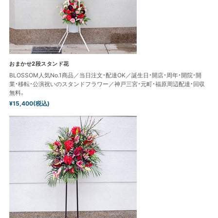
おまかせ2段スタンド花
BLOSSOM人気No.1商品／当日注文・配達OK／誕生日・開店・周年・開院・開
業・移転・公演祝いのスタンドフラワー／神戸三宮・元町・福原周辺配達・回収
無料。
¥15,400(税込)