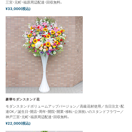
三宮・元町・福原周辺配達・回収無料。
¥33,000(税込)
豪華モダンスタンド花
モダンスタンドボリュームアップバージョン／高級花材使用／当日注文・配
達OK／誕生日・開店・周年・開院・開業・移転・公演祝いのスタンドフラワー／
神戸三宮・元町・福原周辺配達・回収無料。
¥22,000(税込)