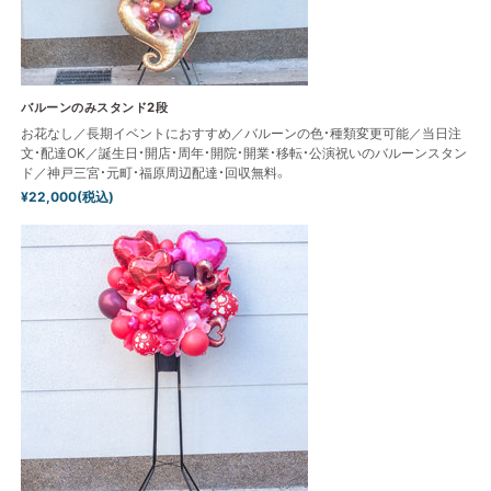
バルーンのみスタンド2段
お花なし／長期イベントにおすすめ／バルーンの色・種類変更可能／当日注
文・配達OK／誕生日・開店・周年・開院・開業・移転・公演祝いのバルーンスタン
ド／神戸三宮・元町・福原周辺配達・回収無料。
¥22,000(税込)