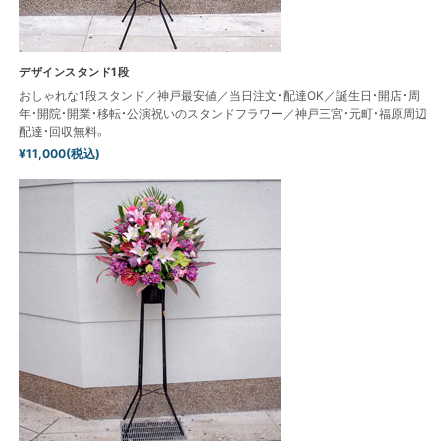
デザインスタンド1段
おしゃれな1段スタンド／神戸最安値／当日注文・配達OK／誕生日・開店・周
年・開院・開業・移転・公演祝いのスタンドフラワー／神戸三宮・元町・福原周辺
配達・回収無料。
¥11,000(税込)