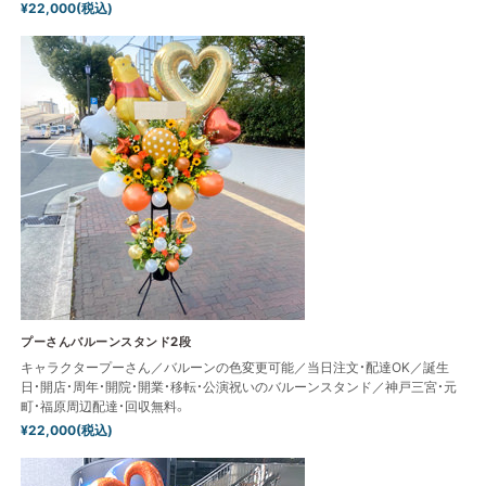
¥22,000(税込)
プーさんバルーンスタンド2段
キャラクタープーさん／バルーンの色変更可能／当日注文・配達OK／誕生
日・開店・周年・開院・開業・移転・公演祝いのバルーンスタンド／神戸三宮・元
町・福原周辺配達・回収無料。
¥22,000(税込)