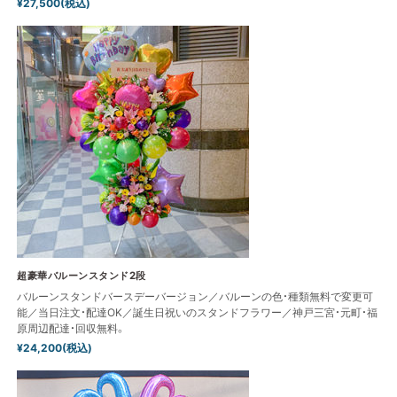
¥27,500(税込)
超豪華バルーンスタンド2段
バルーンスタンドバースデーバージョン／バルーンの色・種類無料で変更可
能／当日注文・配達OK／誕生日祝いのスタンドフラワー／神戸三宮・元町・福
原周辺配達・回収無料。
¥24,200(税込)