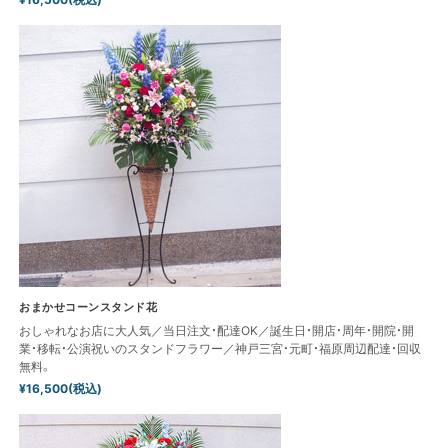
おまかせコーンスタンド花
おしゃれなお店に大人気／当日注文・配達OK／誕生日・開店・周年・開院・開
業・移転・公演祝いのスタンドフラワー／神戸三宮・元町・福原周辺配達・回収
無料。
¥16,500(税込)