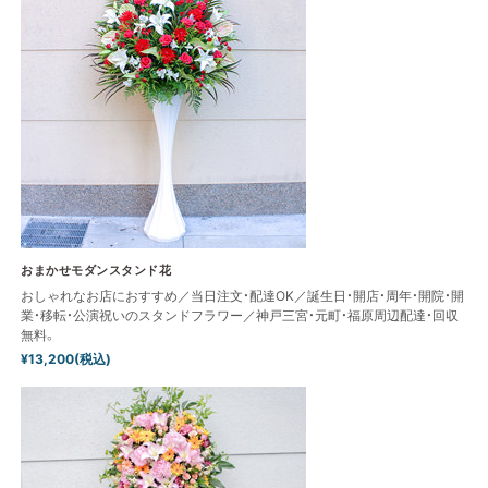
おまかせモダンスタンド花
おしゃれなお店におすすめ／当日注文・配達OK／誕生日・開店・周年・開院・開
業・移転・公演祝いのスタンドフラワー／神戸三宮・元町・福原周辺配達・回収
無料。
¥13,200(税込)