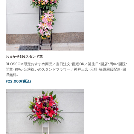
おまかせ3段スタンド花
BLOSSOM限定おすすめ商品／当日注文・配達OK／誕生日・開店・周年・開院・
開業・移転・公演祝いのスタンドフラワー／神戸三宮・元町・福原周辺配達・回
収無料。
¥22,000(税込)