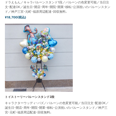
ドラえもん／キャラバルーンスタンド1段／バルーンの色変更可能／当日注
文・配達OK／誕生日・開店・周年・開院・開業・移転・公演祝いのバルーンスタン
ド／神戸三宮・元町・福原周辺配達・回収無料。
¥18,700(税込)
トイストーリーバルーンスタンド2段
キャラクターウッディ・バズ／バルーンの色変更可能／当日注文・配達OK／
誕生日・開店・周年・開院・開業・移転・公演祝いのバルーンスタンド／神戸三
宮・元町・福原周辺配達・回収無料。