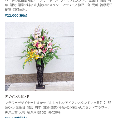
ハートの色指定可能／コンサート・ライブハウスに大人気／誕生日・開店・周
年・開院・開業・移転・公演祝いのスタンドフラワー／神戸三宮・元町・福原周辺
配達・回収無料。
¥22,000(税込)
デザインスタンド
フラワーデザイナーおまかせ／おしゃれなアイアンスタンド／当日注文・配
達OK／誕生日・開店・周年・開院・開業・移転・公演祝いのスタンドフラワー／
神戸三宮・元町・福原周辺配達・回収無料。
¥16,500(税込)