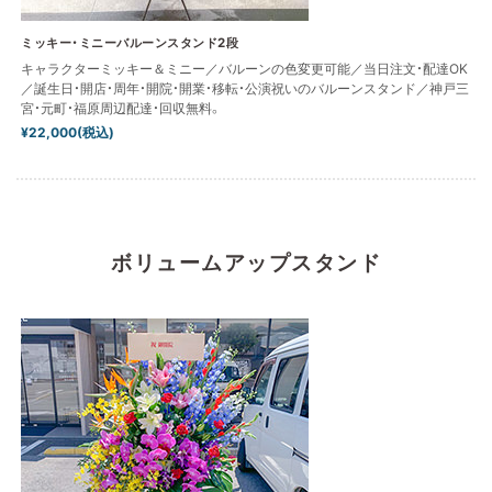
ミッキー・ミニーバルーンスタンド2段
キャラクターミッキー＆ミニー／バルーンの色変更可能／当日注文・配達OK
／誕生日・開店・周年・開院・開業・移転・公演祝いのバルーンスタンド／神戸三
宮・元町・福原周辺配達・回収無料。
¥22,000(税込)
ボリュームアップスタンド