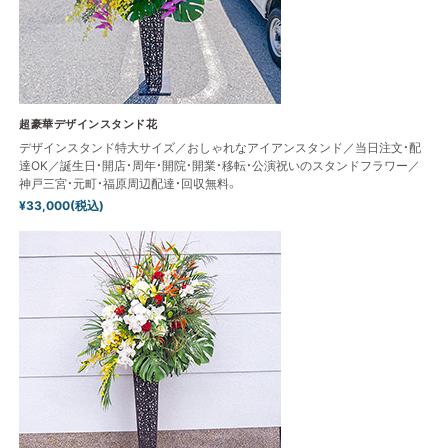
超豪華デザインスタンド花
デザインスタンド特大サイズ／おしゃれなアイアンスタンド／当日注文・配
達OK／誕生日・開店・周年・開院・開業・移転・公演祝いのスタンドフラワー／
神戸三宮・元町・福原周辺配達・回収無料。
¥33,000(税込)