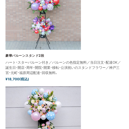
豪華バルーンスタンド2段
ハート・スターバルーン付き／バルーンの色指定無料／当日注文・配達OK／
誕生日・開店・周年・開院・開業・移転・公演祝いのスタンドフラワー／神戸三
宮・元町・福原周辺配達・回収無料。
¥18,700(税込)