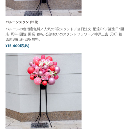
バルーンスタンド2段
バルーンの色指定無料／人気の2段スタンド／当日注文・配達OK／誕生日・開
店・周年・開院・開業・移転・公演祝いのスタンドフラワー／神戸三宮・元町・福
原周辺配達・回収無料。
¥15,400(税込)