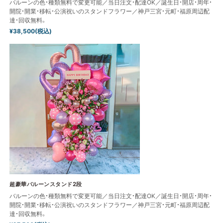
バルーンの色・種類無料で変更可能／当日注文・配達OK／誕生日・開店・周年・
開院・開業・移転・公演祝いのスタンドフラワー／神戸三宮・元町・福原周辺配
達・回収無料。
¥38,500(税込)
超豪華バルーンスタンド2段
バルーンの色・種類無料で変更可能／当日注文・配達OK／誕生日・開店・周年・
開院・開業・移転・公演祝いのスタンドフラワー／神戸三宮・元町・福原周辺配
達・回収無料。