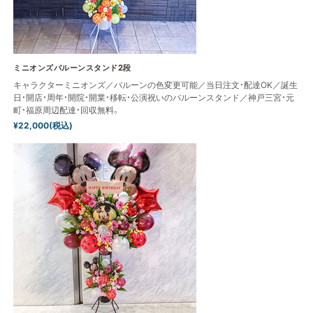
ミニオンズバルーンスタンド2段
キャラクターミニオンズ／バルーンの色変更可能／当日注文・配達OK／誕生
日・開店・周年・開院・開業・移転・公演祝いのバルーンスタンド／神戸三宮・元
町・福原周辺配達・回収無料。
¥22,000(税込)