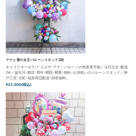
アナと雪の女王バルーンスタンド2段
キャラクターオラフ・エルサ・アナ／バルーンの色変更可能／当日注文・配達
OK／誕生日・開店・周年・開院・開業・移転・公演祝いのバルーンスタンド／神
戸三宮・元町・福原周辺配達・回収無料。
¥22,000(税込)