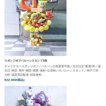
スポンジボブバルーンスタンド2段
キャラクタースポンジボブ／バルーンの色変更可能／当日注文・配達OK／誕
生日・開店・周年・開院・開業・移転・公演祝いのバルーンスタンド／神戸三宮・
元町・福原周辺配達・回収無料。
¥22,000(税込)