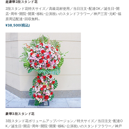
超豪華2段スタンド花
2段スタンド花特大サイズ／高級花材使用／当日注文・配達OK／誕生日・開
店・周年・開院・開業・移転・公演祝いのスタンドフラワー／神戸三宮・元町・福
原周辺配達・回収無料。
¥38,500(税込)
豪華3段スタンド花
3段スタンド花ボリュームアップバージョン／特大サイズ／当日注文・配達O
K／誕生日・開店・周年・開院・開業・移転・公演祝いのスタンドフラワー／神戸