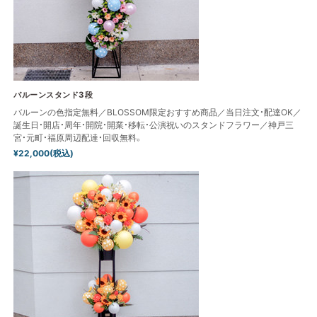
バルーンスタンド3段
バルーンの色指定無料／BLOSSOM限定おすすめ商品／当日注文・配達OK／
誕生日・開店・周年・開院・開業・移転・公演祝いのスタンドフラワー／神戸三
宮・元町・福原周辺配達・回収無料。
¥22,000(税込)