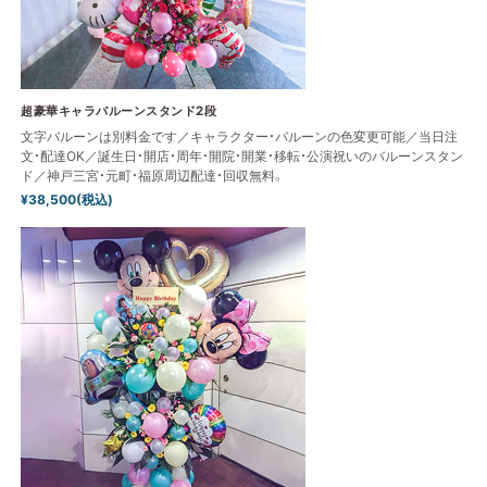
超豪華キャラバルーンスタンド2段
文字バルーンは別料金です／キャラクター・バルーンの色変更可能／当日注
文・配達OK／誕生日・開店・周年・開院・開業・移転・公演祝いのバルーンスタン
ド／神戸三宮・元町・福原周辺配達・回収無料。
¥38,500(税込)