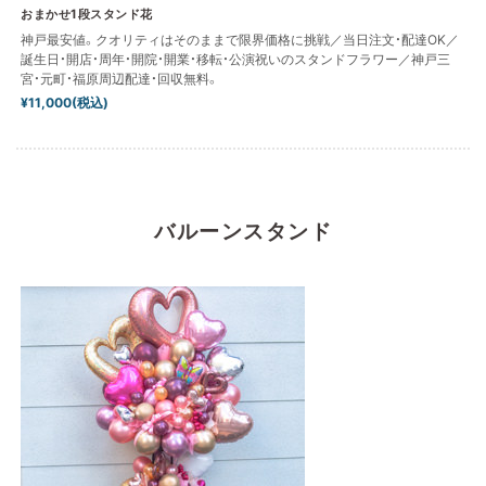
おまかせ1段スタンド花
神戸最安値。クオリティはそのままで限界価格に挑戦／当日注文・配達OK／
誕生日・開店・周年・開院・開業・移転・公演祝いのスタンドフラワー／神戸三
宮・元町・福原周辺配達・回収無料。
¥11,000(税込)
バルーンスタンド