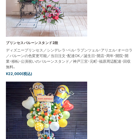
プリンセスバルーンスタンド2段
ディズニープリンセス／シンデレラ・ベル・ラプンツェル・アリエル・オーロラ
／バルーンの色変更可能／当日注文・配達OK／誕生日・開店・周年・開院・開
業・移転・公演祝いのバルーンスタンド／神戸三宮・元町・福原周辺配達・回収
無料。
¥22,000(税込)