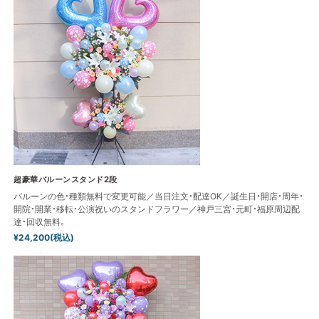
超豪華バルーンスタンド2段
バルーンの色・種類無料で変更可能／当日注文・配達OK／誕生日・開店・周年・
開院・開業・移転・公演祝いのスタンドフラワー／神戸三宮・元町・福原周辺配
達・回収無料。
¥24,200(税込)