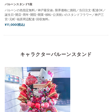
バルーンスタンド1段
バルーンの色指定無料／神戸最安値。限界価格に挑戦／当日注文・配達OK／
誕生日・開店・周年・開院・開業・移転・公演祝いのスタンドフラワー／神戸三
宮・元町・福原周辺配達・回収無料。
¥11,000(税込)
キャラクターバルーンスタンド