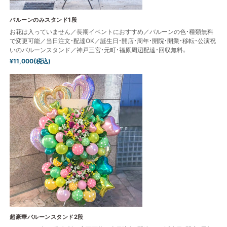
バルーンのみスタンド1段
お花は入っていません／長期イベントにおすすめ／バルーンの色・種類無料
で変更可能／当日注文・配達OK／誕生日・開店・周年・開院・開業・移転・公演祝
いのバルーンスタンド／神戸三宮・元町・福原周辺配達・回収無料。
¥11,000(税込)
超豪華バルーンスタンド2段