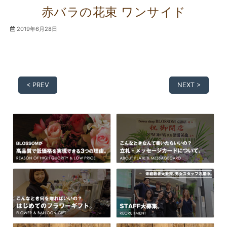
赤バラの花束 ワンサイド
2019年6月28日
< PREV
NEXT >