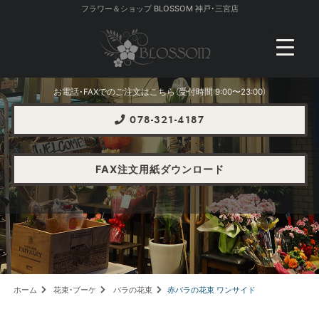
フラワー＆ショップ BLOSSOM 神戸・三宮店
お電話・FAXでのご注文はこちら（受付時間 9:00〜23:00）
078-321-4187
FAX注文用紙ダウンロード
ホーム
花束・ブーケ
バラの花束
赤バラの花束 ワンサイド