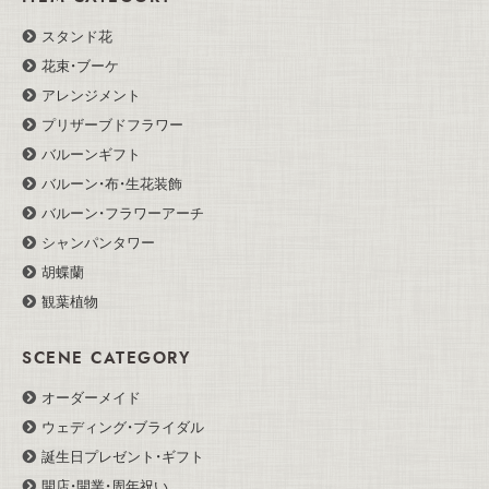
スタンド花
花束・ブーケ
アレンジメント
プリザーブドフラワー
バルーンギフト
バルーン・布・生花装飾
バルーン・フラワーアーチ
シャンパンタワー
胡蝶蘭
観葉植物
SCENE CATEGORY
オーダーメイド
ウェディング・ブライダル
誕生日プレゼント・ギフト
開店・開業・周年祝い