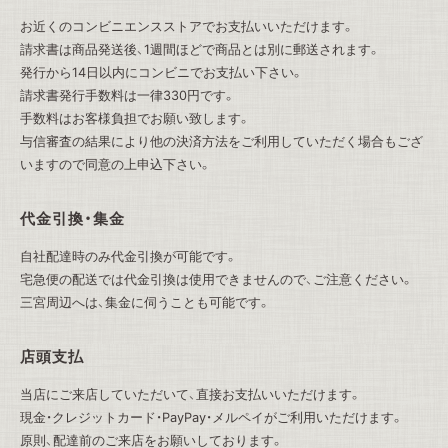
お近くのコンビニエンスストアでお支払いいただけます。
請求書は商品発送後、1週間ほどで商品とは別に郵送されます。
発行から14日以内にコンビニでお支払い下さい。
請求書発行手数料は一律330円です。
手数料はお客様負担でお願い致します。
与信審査の結果により他の決済方法をご利用していただく場合もござ
いますので同意の上申込下さい。
代金引換・集金
自社配達時のみ代金引換が可能です。
宅急便の配送では代金引換は使用できませんので、ご注意ください。
三宮周辺へは、集金に伺うことも可能です。
店頭支払
当店にご来店していただいて、直接お支払いいただけます。
現金・クレジットカード・PayPay・メルペイがご利用いただけます。
原則、配達前のご来店をお願いしております。