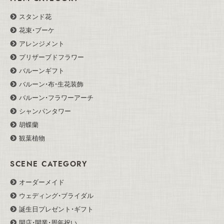
スタンド花
花束・ブーケ
アレンジメント
プリザーブドフラワー
バルーンギフト
バルーン・布・生花装飾
バルーン・フラワーアーチ
シャンパンタワー
胡蝶蘭
観葉植物
SCENE CATEGORY
オーダーメイド
ウェディング・ブライダル
誕生日プレゼント・ギフト
開店・開業・周年祝い