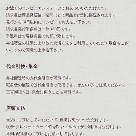
お近くのコンビニエンスストアでお支払いいただけます。
請求書は商品発送後、1週間ほどで商品とは別に郵送されます。
発行から14日以内にコンビニでお支払い下さい。
請求書発行手数料は一律330円です。
手数料はお客様負担でお願い致します。
与信審査の結果により他の決済方法をご利用していただく場合もござ
いますので同意の上申込下さい。
代金引換・集金
自社配達時のみ代金引換が可能です。
宅急便の配送では代金引換は使用できませんので、ご注意ください。
三宮周辺へは、集金に伺うことも可能です。
店頭支払
当店にご来店していただいて、直接お支払いいただけます。
現金・クレジットカード・PayPay・メルペイがご利用いただけます。
原則、配達前のご来店をお願いしております。