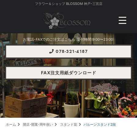
フラワー＆ショップ BLOSSOM 神戸・三宮店
お電話・FAXでのご注文はこちら（受付時間 9:00〜23:00）
078-321-4187
FAX注文用紙ダウンロード
ホーム
開店・開業・周年祝い
スタンド花
バルーンスタンド2段