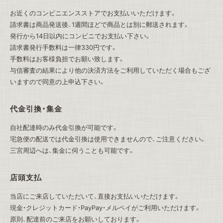
お近くのコンビニエンスストアでお支払いいただけます。
請求書は商品発送後、1週間ほどで商品とは別に郵送されます。
発行から14日以内にコンビニでお支払い下さい。
請求書発行手数料は一律330円です。
手数料はお客様負担でお願い致します。
与信審査の結果により他の決済方法をご利用していただく場合もござ
いますので同意の上申込下さい。
代金引換・集金
自社配達時のみ代金引換が可能です。
宅急便の配送では代金引換は使用できませんので、ご注意ください。
三宮周辺へは、集金に伺うことも可能です。
店頭支払
当店にご来店していただいて、直接お支払いいただけます。
現金・クレジットカード・PayPay・メルペイがご利用いただけます。
原則、配達前のご来店をお願いしております。