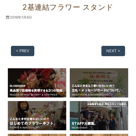
2基連結フラワー スタンド
2019年7月4日
< PREV
NEXT >