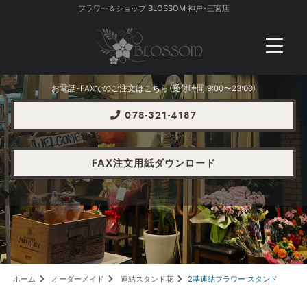
フラワー＆ショップ BLOSSOM 神戸・三宮店
お電話・FAXでのご注文はこちら（受付時間 9:00〜23:00）
078-321-4187
FAX注文用紙ダウンロード
ホーム
オーダーメイド
連結スタンド花
2基連結フラワー スタンド