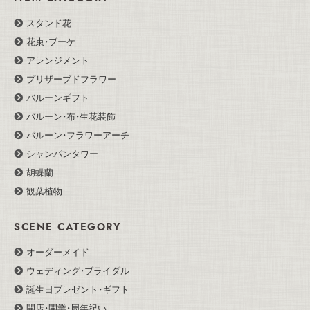
スタンド花
花束・ブーケ
アレンジメント
プリザーブドフラワー
バルーンギフト
バルーン・布・生花装飾
バルーン・フラワーアーチ
シャンパンタワー
胡蝶蘭
観葉植物
SCENE CATEGORY
オーダーメイド
ウェディング・ブライダル
誕生日プレゼント・ギフト
開店・開業・周年祝い