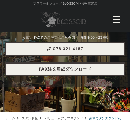
フラワー＆ショップ BLOSSOM 神戸・三宮店
お電話・FAXでのご注文はこちら（受付時間 9:00〜23:00）
078-321-4187
FAX注文用紙ダウンロード
ホーム
スタンド花
ボリュームアップスタンド
豪華モダンスタンド花