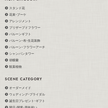
スタンド花
花束・ブーケ
アレンジメント
プリザーブドフラワー
バルーンギフト
バルーン・布・生花装飾
バルーン・フラワーアーチ
シャンパンタワー
胡蝶蘭
観葉植物
SCENE CATEGORY
オーダーメイド
ウェディング・ブライダル
誕生日プレゼント・ギフト
開店・開業・周年祝い