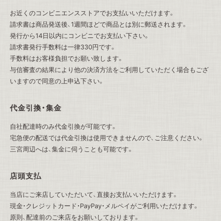
お近くのコンビニエンスストアでお支払いいただけます。
請求書は商品発送後、1週間ほどで商品とは別に郵送されます。
発行から14日以内にコンビニでお支払い下さい。
請求書発行手数料は一律330円です。
手数料はお客様負担でお願い致します。
与信審査の結果により他の決済方法をご利用していただく場合もござ
いますので同意の上申込下さい。
代金引換・集金
自社配達時のみ代金引換が可能です。
宅急便の配送では代金引換は使用できませんので、ご注意ください。
三宮周辺へは、集金に伺うことも可能です。
店頭支払
当店にご来店していただいて、直接お支払いいただけます。
現金・クレジットカード・PayPay・メルペイがご利用いただけます。
原則、配達前のご来店をお願いしております。