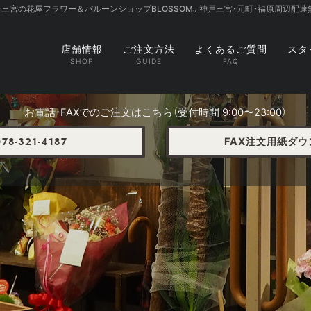
・三宮の花屋フラワー＆バルーンショップBLOSSOM。神戸三宮・元町・福原周辺配達
店舗情報
ご注文方法
よくあるご質問
スタ
お電話・FAXでのご注文はこちら（受付時間 9:00〜23:00）
FAX注文用紙ダ
78-321-4187