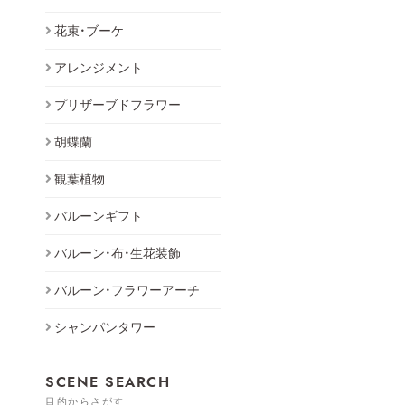
花束・ブーケ
アレンジメント
プリザーブドフラワー
胡蝶蘭
観葉植物
バルーンギフト
バルーン・布・生花装飾
バルーン・フラワーアーチ
シャンパンタワー
SCENE SEARCH
目的からさがす