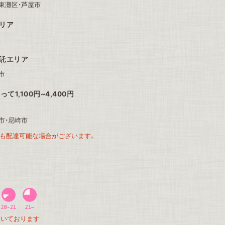
東灘区・芦屋市
エリア
委託エリア
市
1,100円~4,400円
市・尼崎市
も配達可能な場合がございます。
頂いております