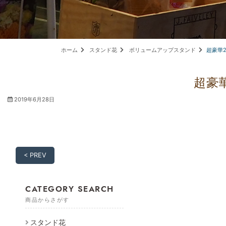
ホーム
スタンド花
ボリュームアップスタンド
超豪華
超豪
2019年6月28日
< PREV
CATEGORY SEARCH
商品からさがす
スタンド花