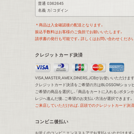
普通 0362645
名義 カ）コダイン
＊商品は入金確認後の配送となります。
振込手数料はお客様のご負担でお願いいたします。
請求書の発行も可能です。詳しくはお問い合わせくださ
クレジットカード決済
VISA,MASTER,AMEX,DINERS,JCBがお使いいただけま
クレジットカード決済をご希望の方は
BLOSSOMショ
ご希望の商品を選択し、「商品をカートに入れる」ボタン
レジへ進んだ後、ご希望のお支払い方法が選択できます。
ご来店していただければ、店頭でのクレジットカード決済
コンビニ後払い
お近くのコンビニエンスストアでお支払いいただけます