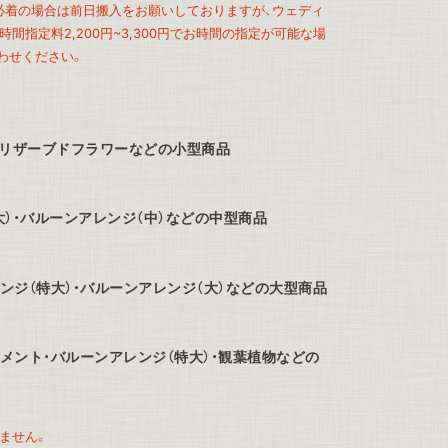
、必着の場合は前日搬入をお願いしておりますが、ウェディ
間指定料2,200円~3,300円でお時間の指定が可能な場
わせください。
プリザーブドフラワーなどの小型商品
大）・バルーンアレンジ（中）などの中型商品
ンジ（特大）・バルーンアレンジ（大）などの大型商品
メント・バルーンアレンジ（特大）・観葉植物などの
ません。