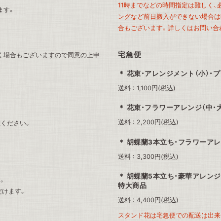
11時までなどの時間指定は難しく
ます。
ングなど前日搬入ができない場合は時
合もございます。詳しくはお問い合
宅急便
く場合もございますので同意の上申
花束・アレンジメント（小）・
送料 : 1,100円(税込)
花束・フラワーアレンジ（中・
送料 : 2,200円(税込)
ください。
胡蝶蘭3本立ち・フラワーアレ
送料 : 3,300円(税込)
胡蝶蘭5本立ち・豪華アレンジ
。
特大商品
だけます。
送料 : 4,400円(税込)
スタンド花は宅急便での配送は出来