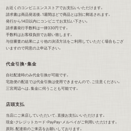
お近くのコンビニエンスストアでお支払いいただけます。
請求書は商品発送後、1週間ほどで商品とは別に郵送されます。
発行から14日以内にコンビニでお支払い下さい。
請求書発行手数料は一律330円です。
手数料はお客様負担でお願い致します。
与信審査の結果により他の決済方法をご利用していただく場合もござ
いますので同意の上申込下さい。
代金引換・集金
自社配達時のみ代金引換が可能です。
宅急便の配送では代金引換は使用できませんので、ご注意ください。
三宮周辺へは、集金に伺うことも可能です。
店頭支払
当店にご来店していただいて、直接お支払いいただけます。
現金・クレジットカード・PayPay・メルペイがご利用いただけます。
原則、配達前のご来店をお願いしております。