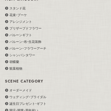
スタンド花
花束・ブーケ
アレンジメント
プリザーブドフラワー
バルーンギフト
バルーン・布・生花装飾
バルーン・フラワーアーチ
シャンパンタワー
胡蝶蘭
観葉植物
SCENE CATEGORY
オーダーメイド
ウェディング・ブライダル
誕生日プレゼント・ギフト
開店・開業・周年祝い