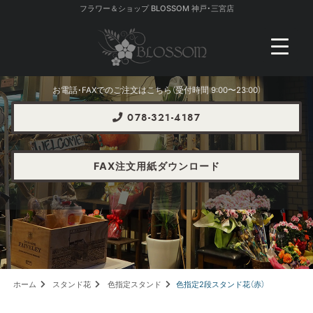
フラワー＆ショップ BLOSSOM 神戸・三宮店
お電話・FAXでのご注文はこちら（受付時間 9:00〜23:00）
078-321-4187
FAX注文用紙ダウンロード
ホーム
スタンド花
色指定スタンド
色指定2段スタンド花（赤）