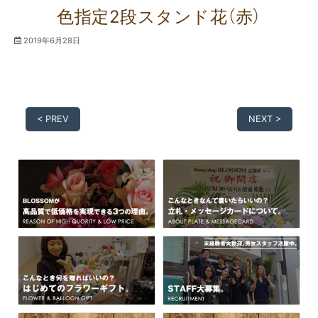
色指定2段スタンド花（赤）
2019年6月28日
< PREV
NEXT >