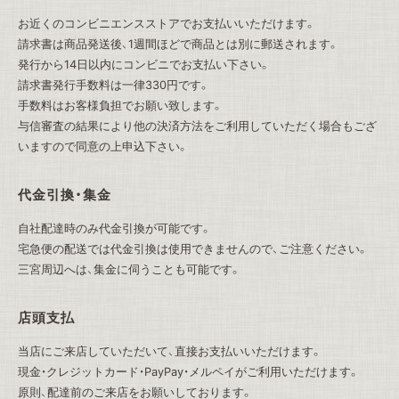
お近くのコンビニエンスストアでお支払いいただけます。
請求書は商品発送後、1週間ほどで商品とは別に郵送されます。
発行から14日以内にコンビニでお支払い下さい。
請求書発行手数料は一律330円です。
手数料はお客様負担でお願い致します。
与信審査の結果により他の決済方法をご利用していただく場合もござ
いますので同意の上申込下さい。
代金引換・集金
自社配達時のみ代金引換が可能です。
宅急便の配送では代金引換は使用できませんので、ご注意ください。
三宮周辺へは、集金に伺うことも可能です。
店頭支払
当店にご来店していただいて、直接お支払いいただけます。
現金・クレジットカード・PayPay・メルペイがご利用いただけます。
原則、配達前のご来店をお願いしております。