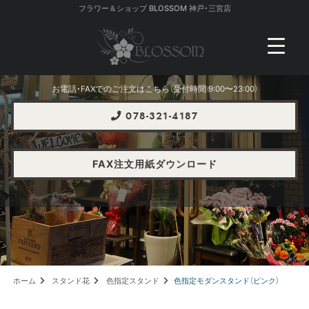
フラワー＆ショップ BLOSSOM 神戸・三宮店
お電話・FAXでのご注文はこちら（受付時間 9:00〜23:00）
078-321-4187
FAX注文用紙ダウンロード
ホーム
スタンド花
色指定スタンド
色指定モダンスタンド（ピンク）