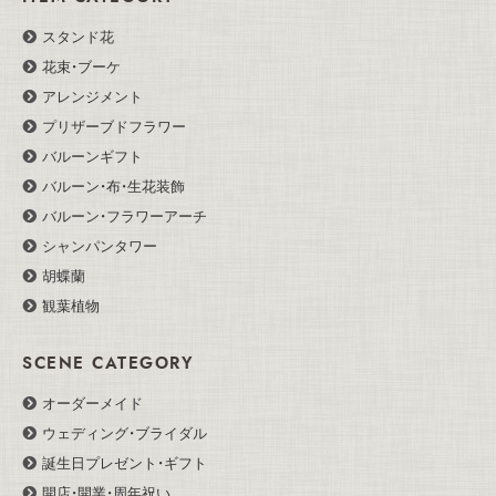
スタンド花
花束・ブーケ
アレンジメント
プリザーブドフラワー
バルーンギフト
バルーン・布・生花装飾
バルーン・フラワーアーチ
シャンパンタワー
胡蝶蘭
観葉植物
SCENE CATEGORY
オーダーメイド
ウェディング・ブライダル
誕生日プレゼント・ギフト
開店・開業・周年祝い