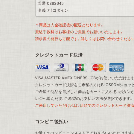
普通 0362645
名義 カ）コダイン
＊商品は入金確認後の配送となります。
振込手数料はお客様のご負担でお願いいたします。
請求書の発行も可能です。詳しくはお問い合わせくださ
クレジットカード決済
VISA,MASTER,AMEX,DINERS,JCBがお使いいただけま
クレジットカード決済をご希望の方は
BLOSSOMショ
ご希望の商品を選択し、「商品をカートに入れる」ボタン
レジへ進んだ後、ご希望のお支払い方法が選択できます。
ご来店していただければ、店頭でのクレジットカード決済
コンビニ後払い
お近くのコンビニエンスストアでお支払いいただけます