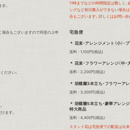
11時までなどの時間指定は難しく
ます。
ングなど前日搬入ができない場合は時
合もございます。詳しくはお問い合
宅急便
く場合もございますので同意の上申
花束・アレンジメント（小）・
送料 : 1,100円(税込)
花束・フラワーアレンジ（中・
送料 : 2,200円(税込)
ください。
胡蝶蘭3本立ち・フラワーアレ
送料 : 3,300円(税込)
胡蝶蘭5本立ち・豪華アレンジ
。
特大商品
だけます。
送料 : 4,400円(税込)
スタンド花は宅急便での配送は出来