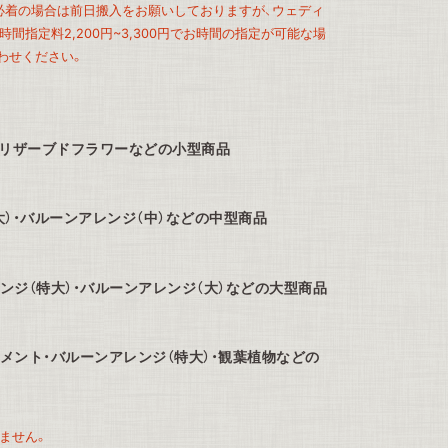
、必着の場合は前日搬入をお願いしておりますが、ウェディ
間指定料2,200円~3,300円でお時間の指定が可能な場
わせください。
プリザーブドフラワーなどの小型商品
大）・バルーンアレンジ（中）などの中型商品
ンジ（特大）・バルーンアレンジ（大）などの大型商品
メント・バルーンアレンジ（特大）・観葉植物などの
ません。