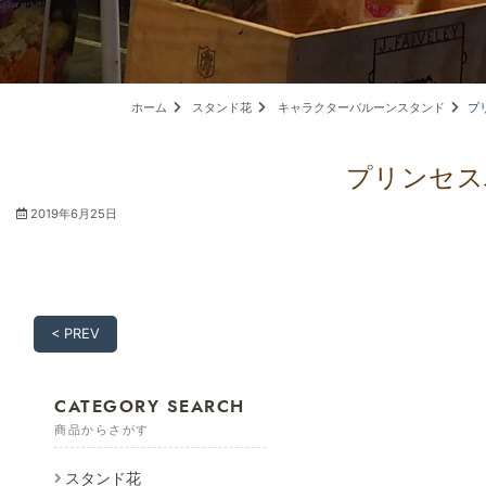
ホーム
スタンド花
キャラクターバルーンスタンド
プ
プリンセス
2019年6月25日
< PREV
CATEGORY SEARCH
商品からさがす
スタンド花