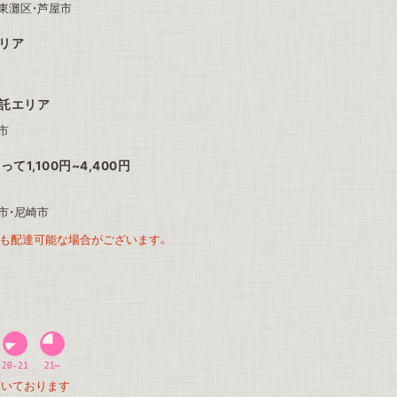
東灘区・芦屋市
エリア
委託エリア
市
1,100円~4,400円
市・尼崎市
も配達可能な場合がございます。
頂いております