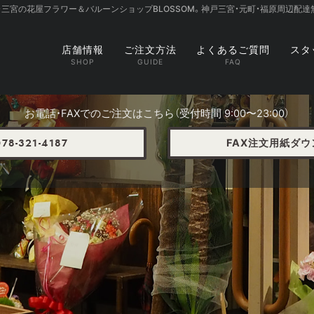
・三宮の花屋フラワー＆バルーンショップBLOSSOM。神戸三宮・元町・福原周辺配達
店舗情報
ご注文方法
よくあるご質問
スタ
お電話・FAXでのご注文はこちら（受付時間 9:00〜23:00）
FAX注文用紙ダ
78-321-4187