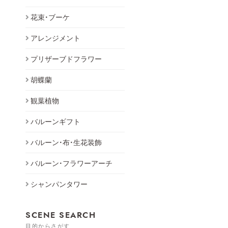
花束・ブーケ
アレンジメント
プリザーブドフラワー
胡蝶蘭
観葉植物
バルーンギフト
バルーン・布・生花装飾
バルーン・フラワーアーチ
シャンパンタワー
SCENE SEARCH
目的からさがす