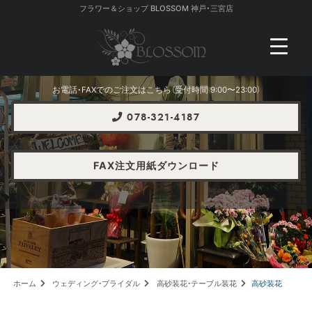
フラワー＆ショップ BLOSSOM 神戸・三宮店
お電話・FAXでのご注文はこちら（受付時間 9:00〜23:00）
078-321-4187
FAX注文用紙ダウンロード
ホーム
ウェディング・ブライダル
高砂装花・テーブル装花
高砂装花