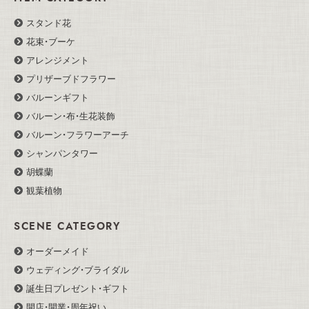
スタンド花
花束・ブーケ
アレンジメント
プリザーブドフラワー
バルーンギフト
バルーン・布・生花装飾
バルーン・フラワーアーチ
シャンパンタワー
胡蝶蘭
観葉植物
SCENE CATEGORY
オーダーメイド
ウェディング・ブライダル
誕生日プレゼント・ギフト
開店・開業・周年祝い