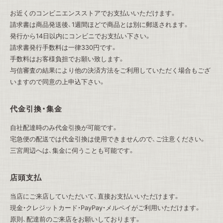
お近くのコンビニエンスストアでお支払いいただけます。
請求書は商品発送後、1週間ほどで商品とは別に郵送されます。
発行から14日以内にコンビニでお支払い下さい。
請求書発行手数料は一律330円です。
手数料はお客様負担でお願い致します。
与信審査の結果により他の決済方法をご利用していただく場合もござ
いますので同意の上申込下さい。
代金引換・集金
自社配達時のみ代金引換が可能です。
宅急便の配送では代金引換は使用できませんので、ご注意ください。
三宮周辺へは、集金に伺うことも可能です。
店頭支払
当店にご来店していただいて、直接お支払いいただけます。
現金・クレジットカード・PayPay・メルペイがご利用いただけます。
原則、配達前のご来店をお願いしております。