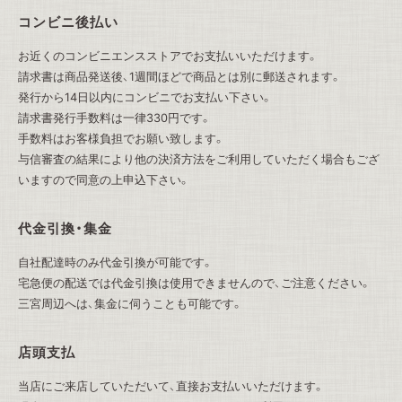
コンビニ後払い
お近くのコンビニエンスストアでお支払いいただけます。
請求書は商品発送後、1週間ほどで商品とは別に郵送されます。
発行から14日以内にコンビニでお支払い下さい。
請求書発行手数料は一律330円です。
手数料はお客様負担でお願い致します。
与信審査の結果により他の決済方法をご利用していただく場合もござ
いますので同意の上申込下さい。
代金引換・集金
自社配達時のみ代金引換が可能です。
宅急便の配送では代金引換は使用できませんので、ご注意ください。
三宮周辺へは、集金に伺うことも可能です。
店頭支払
当店にご来店していただいて、直接お支払いいただけます。