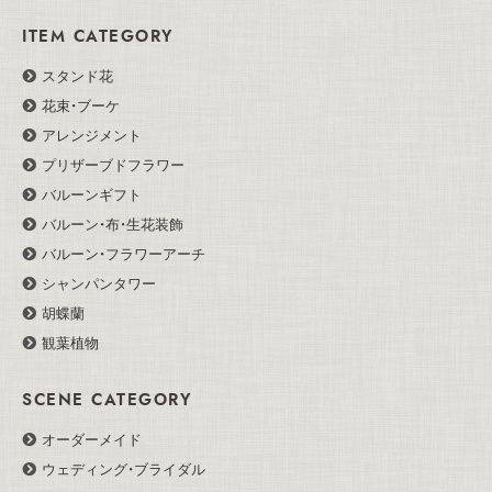
ITEM CATEGORY
スタンド花
花束・ブーケ
アレンジメント
プリザーブドフラワー
バルーンギフト
バルーン・布・生花装飾
バルーン・フラワーアーチ
シャンパンタワー
胡蝶蘭
観葉植物
SCENE CATEGORY
オーダーメイド
ウェディング・ブライダル