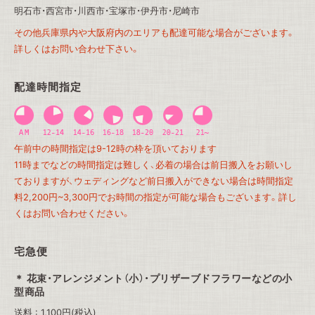
明石市・西宮市・川西市・宝塚市・伊丹市・尼崎市
その他兵庫県内や大阪府内のエリアも配達可能な場合がございます。
詳しくはお問い合わせ下さい。
配達時間指定
午前中の時間指定は9-12時の枠を頂いております
11時までなどの時間指定は難しく、必着の場合は前日搬入をお願いし
ておりますが、ウェディングなど前日搬入ができない場合は時間指定
料2,200円~3,300円でお時間の指定が可能な場合もございます。詳し
くはお問い合わせください。
宅急便
花束・アレンジメント（小）・プリザーブドフラワーなどの小
型商品
送料 : 1,100円(税込)