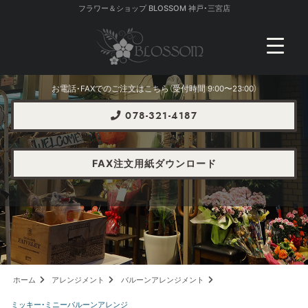
フラワー＆ショップ BLOSSOM 神戸・三宮店
お電話・FAXでのご注文はこちら（受付時間 9:00〜23:00）
078-321-4187
FAX注文用紙ダウンロード
ホーム
アレンジメント
バルーンアレンジメント
ミッキー・ミニーバルーンアレンジ