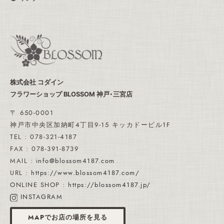
株式会社 コダイン
フラワーショップ BLOSSOM 神戸・三宮店
〒 650-0001
神戸市中央区加納町4丁目9-15 キッカドービル1F
TEL : 078-321-4187
FAX : 078-391-8739
MAIL :
info@blossom4187.com
URL :
https://www.blossom4187.com/
ONLINE SHOP :
https://blossom4187.jp/
INSTAGRAM
MAPでお店の場所を見る