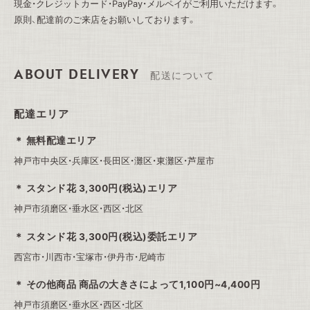
現金・クレジットカード・PayPay・メルペイがご利用いただけます。
原則、配達前のご来店をお願いしております。
ABOUT DELIVERY
配送について
配達エリア
無料配達エリア
神戸市中央区・兵庫区・長田区・灘区・東灘区・芦屋市
スタンド花 3,300円(税込)エリア
神戸市須磨区・垂水区・西区・北区
スタンド花 3,300円(税込)委託エリア
西宮市・川西市・宝塚市・伊丹市・尼崎市
その他商品 商品の大きさによって1,100円~4,400円
神戸市須磨区・垂水区・西区・北区