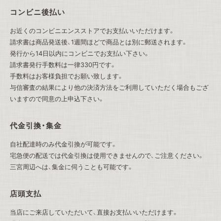
コンビニ後払い
お近くのコンビニエンスストアでお支払いいただけます。
請求書は商品発送後、1週間ほどで商品とは別に郵送されます。
発行から14日以内にコンビニでお支払い下さい。
請求書発行手数料は一律330円です。
手数料はお客様負担でお願い致します。
与信審査の結果により他の決済方法をご利用していただく場合もござ
いますので同意の上申込下さい。
代金引換・集金
自社配達時のみ代金引換が可能です。
宅急便の配送では代金引換は使用できませんので、ご注意ください。
三宮周辺へは、集金に伺うことも可能です。
店頭支払
当店にご来店していただいて、直接お支払いいただけます。