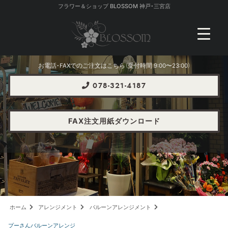
フラワー＆ショップ BLOSSOM 神戸・三宮店
お電話・FAXでのご注文はこちら（受付時間 9:00〜23:00）
078-321-4187
FAX注文用紙ダウンロード
ホーム
アレンジメント
バルーンアレンジメント
プーさんバルーンアレンジ