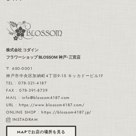
株式会社 コダイン
フラワーショップ BLOSSOM 神戸・三宮店
〒 650-0001
神戸市中央区加納町4丁目9-15 キッカドービル1F
TEL : 078-321-4187
FAX : 078-391-8739
MAIL :
info@blossom4187.com
URL :
https://www.blossom4187.com/
ONLINE SHOP :
https://blossom4187.jp/
INSTAGRAM
MAPでお店の場所を見る