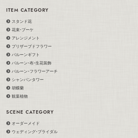
ITEM CATEGORY
スタンド花
花束・ブーケ
アレンジメント
プリザーブドフラワー
バルーンギフト
バルーン・布・生花装飾
バルーン・フラワーアーチ
シャンパンタワー
胡蝶蘭
観葉植物
SCENE CATEGORY
オーダーメイド
ウェディング・ブライダル