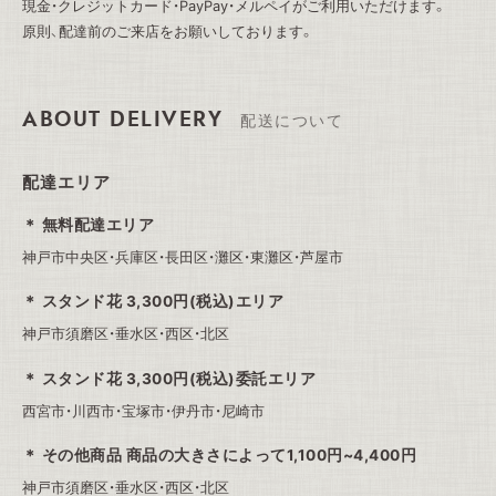
現金・クレジットカード・PayPay・メルペイがご利用いただけます。
原則、配達前のご来店をお願いしております。
ABOUT DELIVERY
配送について
配達エリア
無料配達エリア
神戸市中央区・兵庫区・長田区・灘区・東灘区・芦屋市
スタンド花 3,300円(税込)エリア
神戸市須磨区・垂水区・西区・北区
スタンド花 3,300円(税込)委託エリア
西宮市・川西市・宝塚市・伊丹市・尼崎市
その他商品 商品の大きさによって1,100円~4,400円
神戸市須磨区・垂水区・西区・北区