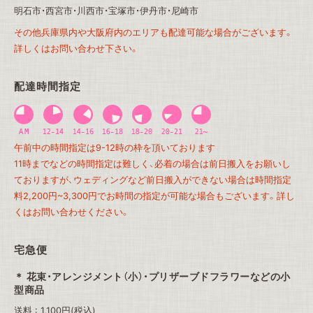
明石市・西宮市・川西市・宝塚市・伊丹市・尼崎市
その他兵庫県内や大阪府内のエリアも配達可能な場合がございます。
詳しくはお問い合わせ下さい。
配達時間指定
午前中の時間指定は9-12時の枠を頂いております
11時までなどの時間指定は難しく、必着の場合は前日搬入をお願いし
ておりますが、ウェディングなど前日搬入ができない場合は時間指定
料2,200円~3,300円でお時間の指定が可能な場合もございます。詳し
くはお問い合わせください。
宅急便
花束・アレンジメント（小）・プリザーブドフラワーなどの小
型商品
送料 : 1,100円(税込)